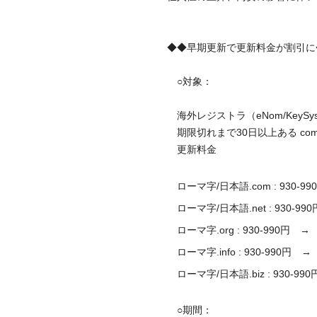
◆◆早期更新で更新料金が割引に
○対象：
海外レジストラ（eNom/KeySy
期限切れまで30日以上ある com / net /
更新料金
ローマ字/日本語.com : 930-9
ローマ字/日本語.net : 930-9
ローマ字.org : 930-990円 
ローマ字.info : 930-990円 
ローマ字/日本語.biz : 930-9
○期間：