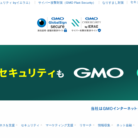
セキ
ュリティ byイエラエ）
サイバー攻撃対策（GMO Flatt Security）
なりすまし対策
ネスを支援
セキュリティ
マーケティング支援
リサーチ
情報収集
ネット金融