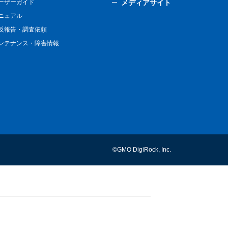
ーザーガイド
メディアサイト
ニュアル
反報告・調査依頼
ンテナンス・障害情報
©GMO DigiRock, Inc.