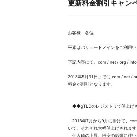
更新料金割引キャン
お客様 各位
平素はバリュードメインをご利用い
下記内容にて、com / net / or
2013年5月31日までに com / n
料金が割引となります。
◆◆gTLDのレジストリで値上げ
2013年7月から9月に掛けて、com/ne
いて、それぞれ大幅値上げされます
仕入値の上昇、円安の影響に伴い