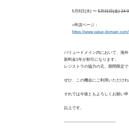
5月8日(水) 〜
5月31日(金) 24:0
○申請ページ：
https://www.value-domain.com
バリュードメイン内において、海外レジ
新料金1年が割引になります。
レジストラの協力の元、期間限定で
ぜひ、この機会にご利用いただけれ
それでは今後ともよろしくお願い申
以上です。
------------------------------------