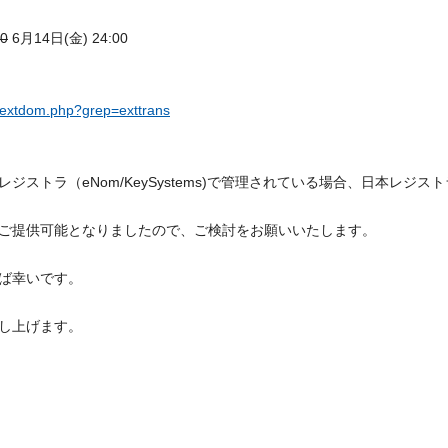
0
6月14日(金) 24:00
/extdom.php?grep=exttrans
ストラ（eNom/KeySystems)で管理されている場合、日本レジス
ご提供可能となりましたので、ご検討をお願いいたします。
ば幸いです。
し上げます。