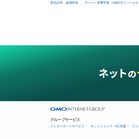
実在証明・盗聴対策
サイバー攻撃対策（GMOサイバーセキ
グループサービス
インターネットサービス
ネットショップ・EC支援
ビジ