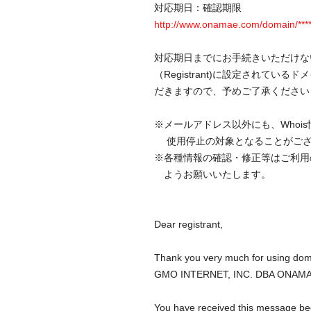
対応期日：確認期限
http://www.onamae.com/domain/*******
対応期日までにお手続きいただけな
（Registrant)に設定されて
だきますので、予めご了承ください
※メールアドレス以外にも、Whoi
使用停止の対象となることがござ
※各種情報の確認・修正等はご利用
ようお願いいたします。
Dear registrant,
Thank you very much for using doma
GMO INTERNET, INC. DBA ONAM
You have received this message be