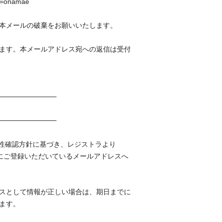
pol=onamae
本メールの破棄をお願いいたします。
ます。本メールアドレス宛への返信は受付
────────────
────────────
正確性確認方針に基づき、レジストラより
nt）にご登録いただいているメールアドレスへ
スとして情報が正しい場合は、期日までに
します。