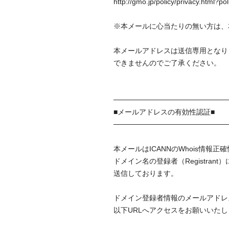
http://gmo.jp/policy/privacy.html?
※本メールに心当たりの無い方は、
本メールアドレスは送信専用となり
できませんのでご了承ください。
──────────────────────
■メールアドレスの有効性認証■
──────────────────────
本メールはICANNのWhois情報
ドメイン名の登録者（Registra
送信しております。
ドメイン登録者情報のメールアドレ
以下URLへアクセスをお願いいた