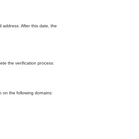
 address. After this date, the
te the verification process:
do on the following domains: