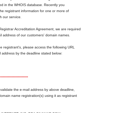
red in the WHOIS database. Recently you
the registrant information for one or more of
h our service.
egistrar Accreditation Agreement, we are required
-mail address of our customers' domain names.
the registrant's, please access the following URL
il address by the deadline stated below:
*******************
 validate the e-mail address by above deadline,
omain name registration(s) using it as registrant