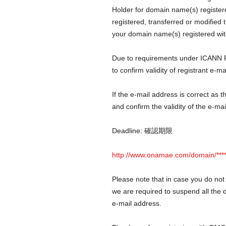
Holder for domain name(s) registe
registered, transferred or modified 
your domain name(s) registered wit
Due to requirements under ICANN R
to confirm validity of registrant e
If the e-mail address is correct as 
and confirm the validity of the e-ma
Deadline: 確認期限
http://www.onamae.com/domain/*******
Please note that in case you do not
we are required to suspend all the d
e-mail address.