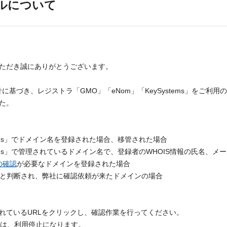
ールについて
ただき誠にありがとうございます。
針に基づき、レジストラ「GMO」「eNom」「KeySystems」をご利
た。
stems」でドメイン名を登録された場合、移管された場合
stems」で管理されているドメイン名で、登録者のWHOIS情報の氏名、
の確認
が必要なドメインを登録された場合
必要と判断され、弊社に確認依頼が来たドメインの場合
れているURLをクリックし、確認作業を行ってください。
合は、利用停止になります。