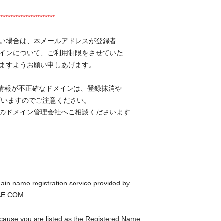
*******************
い場合は、本メールアドレスが登録者
いるドメインについて、ご利用制限をさせていた
ますようお願い申しあげます。
s情報が不正確なドメインは、登録抹消や
いますのでご注意ください。
のドメイン管理会社へご相談くださいます
in name registration service provided by
AE.COM.
cause you are listed as the Registered Name