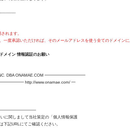
-----------
に適用されます。
、一度承認いただければ、そのメールアドレスを使う全てのドメインに
 ドメイン 情報認証のお願い
INC. DBA ONAMAE.COM ━━━━━━━━━━
━ http://www.onamae.com/ ━
─────────────
り扱いに関しまして当社策定の「個人情報保護
は下記URLにてご確認ください。