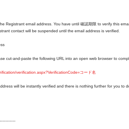
y the Registrant email address. You have until 確認期限 to verify this email
trant contact will be suspended until the email address is verified.
ess
ease cut-and-paste the following URL into an open web browser to comple
erification/verification.aspx?VerificationCode=コード名
ddress will be instantly verified and there is nothing further for you to 
-----------