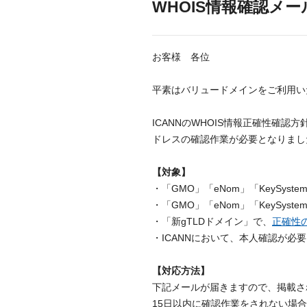
WHOIS情報確認メ
お客様 各位
平素はバリュードメインをご利用い
ICANNのWHOIS情報正確性確認方
ドレスの確認作業が必要となりまし
【対象】
・「GMO」「eNom」「KeySy
・「GMO」「eNom」「KeySy
・「新gTLDドメイン」で、
正確性
・ICANNにおいて、本人確認が
【対応方法】
下記メールが届きますので、掲載さ
15日以内に確認作業をされない場