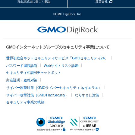
資金決済法に基づく表記
運営会社
©GMO DigiRock, Inc.
GMOインターネットグループのセキュリティ事業について
世界初総合ネットセキュリティサービス「GMOセキュリティ24」
パスワード漏洩診断
Webサイトリスク診断
セキュリティ相談AIチャットボット
実在証明・盗聴対策
サイバー攻撃対策（GMOサイバーセキュリティ byイエラエ）
サイバー攻撃対策（GMO Flatt Security）
なりすまし対策
セキュリティ事業の軌跡