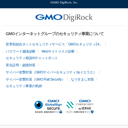
©GMO DigiRock, Inc.
GMOインターネットグループのセキュリティ事業について
世界初総合ネットセキュリティサービス「GMOセキュリティ24」
パスワード漏洩診断
Webサイトリスク診断
セキュリティ相談AIチャットボット
実在証明・盗聴対策
サイバー攻撃対策（GMOサイバーセキュリティ byイエラエ）
サイバー攻撃対策（GMO Flatt Security）
なりすまし対策
セキュリティ事業の軌跡