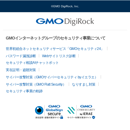
©GMO DigiRock, Inc.
GMOインターネットグループのセキュリティ事業について
世界初総合ネットセキュリティサービス「GMOセキュリティ24」
パスワード漏洩診断
Webサイトリスク診断
セキュリティ相談AIチャットボット
実在証明・盗聴対策
サイバー攻撃対策（GMOサイバーセキュリティ byイエラエ）
サイバー攻撃対策（GMO Flatt Security）
なりすまし対策
セキュリティ事業の軌跡