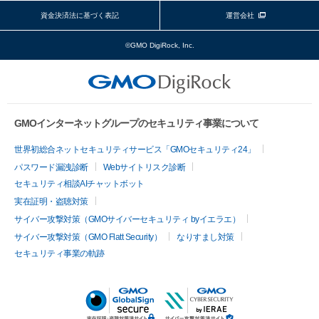
資金決済法に基づく表記
運営会社
©GMO DigiRock, Inc.
GMOインターネットグループのセキュリティ事業について
世界初総合ネットセキュリティサービス「GMOセキュリティ24」
パスワード漏洩診断
Webサイトリスク診断
セキュリティ相談AIチャットボット
実在証明・盗聴対策
サイバー攻撃対策（GMOサイバーセキュリティ byイエラエ）
サイバー攻撃対策（GMO Flatt Security）
なりすまし対策
セキュリティ事業の軌跡