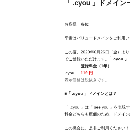
「 .cyou 」ドメ
お客様 各位
平素はバリュードメインをご利用い
この度、2020年6月26日（金）
でご登録いただけます。
｢ .cyo
登録料金（1年）
.cyou
119 円
表示価格は税抜きです。
■「 .cyou 」ドメインとは？
「 .cyou 」は「 see yo
料金どちらも廉価のため、ドメイン
この機会に、是非ご利用ください！