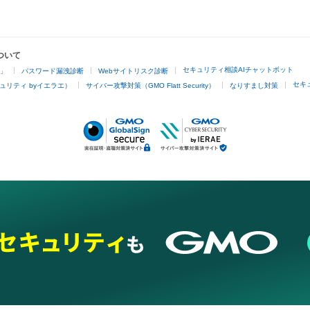
ついて
セキュリティ相談AIチャットボット
4」
パスワード漏洩診断
Webサイトリスク診断
セキ
ュリティ byイエラエ）
サイバー攻撃対策（GMO Flatt Security）
なりすまし対策