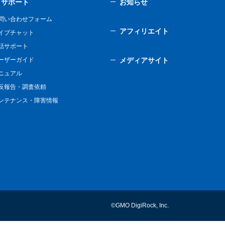
サポート
お知らせ
問い合わせフォーム
アフィリエイト
イブチャット
話サポート
ーザーガイド
メディアサイト
ニュアル
反報告・調査依頼
ンテナンス・障害情報
©GMO DigiRock, Inc.