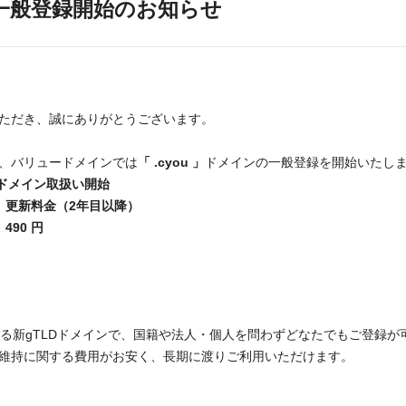
イン一般登録開始のお知らせ
ただき、誠にありがとうございます。
より、バリュードメインでは
「 .cyou 」
ドメインの一般登録を開始いたしま
u 」ドメイン取扱い開始
更新料金（2年目以降）
490 円
u 」を表現する新gTLDドメインで、国籍や法人・個人を問わずどなたでもご
維持に関する費用がお安く、長期に渡りご利用いただけます。