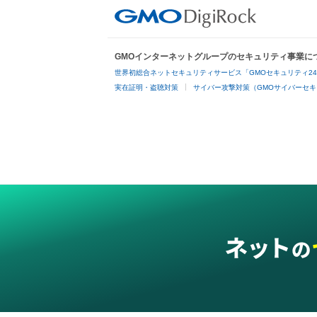
GMOインターネットグループのセキュリティ事業に
世界初総合ネットセキュリティサービス「GMOセキュリティ2
実在証明・盗聴対策
サイバー攻撃対策（GMOサイバーセキ