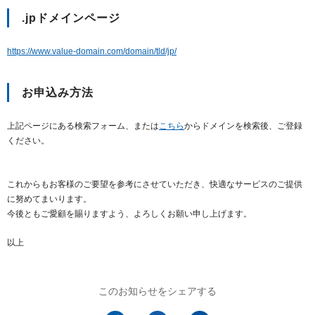
.jpドメインページ
https://www.value-domain.com/domain/tld/jp/
お申込み方法
上記ページにある検索フォーム、または
こちら
からドメインを検索後、ご登録
ください。
これからもお客様のご要望を参考にさせていただき、快適なサービスのご提供
に努めてまいります。
今後ともご愛顧を賜りますよう、よろしくお願い申し上げます。
以上
このお知らせをシェアする