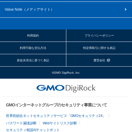
Value Note（
メディアサイト
）
利用規約
プライバシーポリシー
利用可能な支払方法
特定商取引に関する表記
資金決済法に基づく表記
運営会社
©GMO DigiRock, Inc.
GMOインターネットグループのセキュリティ事業について
世界初総合ネットセキュリティサービス「GMOセキュリティ24」
パスワード漏洩診断
Webサイトリスク診断
セキュリティ相談AIチャットボット