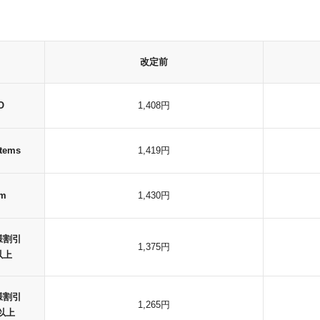
改定前
O
1,408円
tems
1,419円
m
1,430円
様割引
1,375円
以上
様割引
1,265円
個以上