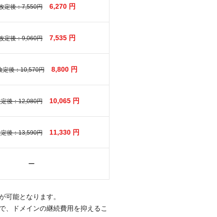
6,270 円
改定後：7,550円
7,535 円
改定後：9,060円
8,800 円
定後：10,570円
10,065 円
定後：12,080円
11,330 円
定後：13,590円
ー
が可能となります。
で、ドメインの継続費用を抑えるこ