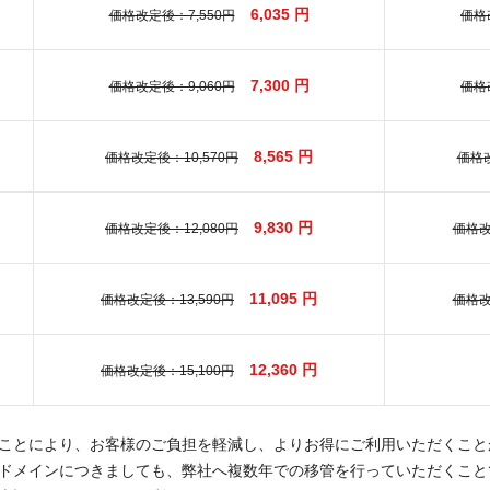
6,035 円
価格改定後：7,550円
価格
7,300 円
価格改定後：9,060円
価格
8,565 円
価格改定後：10,570円
価格改
9,830 円
価格改定後：12,080円
価格改
11,095 円
価格改定後：13,590円
価格改
12,360 円
価格改定後：15,100円
ことにより、お客様のご負担を軽減し、よりお得にご利用いただくこと
ドメインにつきましても、弊社へ複数年での移管を行っていただくこと