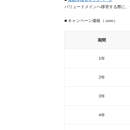
バリュードメインへ移管する際に、
■ キャンペーン価格（.com）
期間
1年
2年
3年
4年