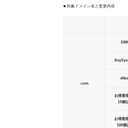
■ 対象ドメイン名と変更内容
GM
KeySys
eNo
.com
お得意
15個
お得意
100