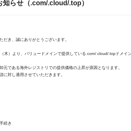
（.com/.cloud/.top）
ただき、誠にありがとうございます。
木）より、バリュードメインで提供している.com/.cloud/.topド
卸元である海外レジストリでの提供価格の上昇が原因となります。
請に対し適用させていただきます。
お手続き