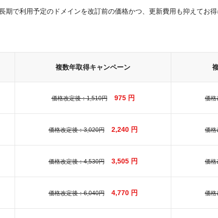
長期で利用予定のドメインを改訂前の価格かつ、更新費用も抑えてお得
複数年取得キャンペーン
975 円
価格改定後：1,510円
価格
2,240 円
価格改定後：3,020円
価格
3,505 円
価格改定後：4,530円
価格
4,770 円
価格改定後：6,040円
価格