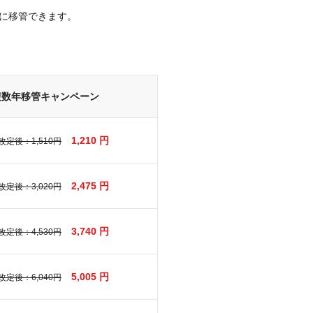
に移管できます。
複数年移管キャンペーン
1,210 円
改定後：1,510円
2,475 円
改定後：3,020円
3,740 円
改定後：4,530円
5,005 円
改定後：6,040円