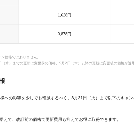
1,628円
9,878円
ーン価格ではありません。
日（水）までの更新は変更前の価格、9月2日（木）以降の更新は変更後の価格が適
報
お客様への影響を少しでも軽減するべく、8月31日（火）まで以下のキャ
据えて、改訂前の価格で更新費用も抑えてお得に取得できます。