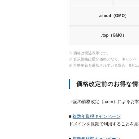
.cloud（GMO）
.top（GMO）
価格は税込表示です。
表示価格は通常価格となり、キャンペ
自動更新を選択されている場合、9月1
価格改定前のお得な情
上記の価格改定（.com）による
■
複数年取得キャンペーン
ドメインを長期で利用することを見
■
複数年移管キャンペーン