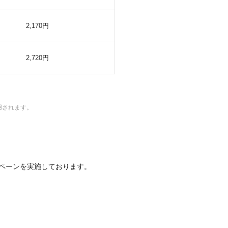
2,170円
2,720円
用されます。
ンペーンを実施しております。