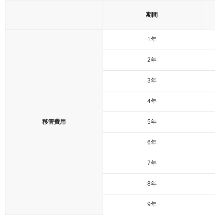
期間
1年
2年
3年
4年
移管費用
5年
6年
7年
8年
9年