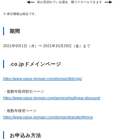
表が見切れている場合、横スクロールできます
表示価格は税込です。
期間
2021年9月1日（水）〜 2021年10月29日（金）まで
.co.jpドメインページ
https://www.value-domain.com/domain/tld/cojp/
・複数年取得割引ページ
https://www.value-domain.com/service/multiyear-discount/
・複数年移管ページ
https://www.value-domain.com/domain/transfer/#price
お申込み方法