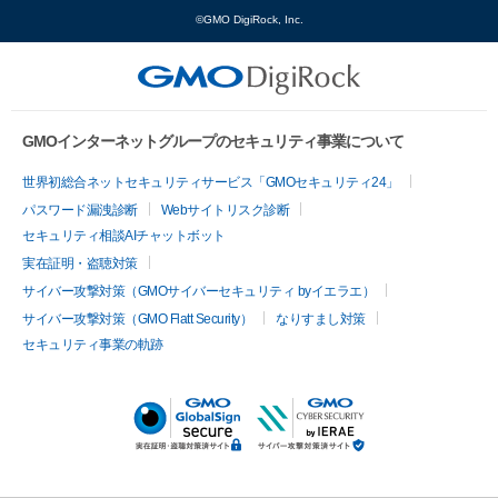
©GMO DigiRock, Inc.
GMOインターネットグループのセキュリティ事業について
世界初総合ネットセキュリティサービス「GMOセキュリティ24」
パスワード漏洩診断
Webサイトリスク診断
セキュリティ相談AIチャットボット
実在証明・盗聴対策
サイバー攻撃対策（GMOサイバーセキュリティ byイエラエ）
サイバー攻撃対策（GMO Flatt Security）
なりすまし対策
セキュリティ事業の軌跡