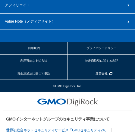
アフィリエイト
Value Note（
メディアサイト
）
利用規約
プライバシーポリシー
利用可能な支払方法
特定商取引に関する表記
資金決済法に基づく表記
運営会社
©GMO DigiRock, Inc.
GMOインターネットグループのセキュリティ事業について
世界初総合ネットセキュリティサービス「GMOセキュリティ24」