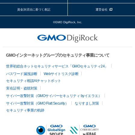
資金決済法に基づく表記
運営会社
©GMO DigiRock, Inc.
GMOインターネットグループのセキュリティ事業について
世界初総合ネットセキュリティサービス「GMOセキュリティ24」
パスワード漏洩診断
Webサイトリスク診断
セキュリティ相談AIチャットボット
実在証明・盗聴対策
サイバー攻撃対策（GMOサイバーセキュリティ byイエラエ）
サイバー攻撃対策（GMO Flatt Security）
なりすまし対策
セキュリティ事業の軌跡