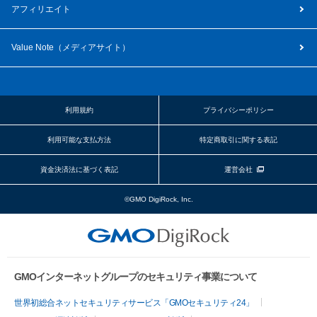
アフィリエイト
Value Note（
メディアサイト
）
利用規約
プライバシーポリシー
利用可能な支払方法
特定商取引に関する表記
資金決済法に基づく表記
運営会社
©GMO DigiRock, Inc.
GMOインターネットグループのセキュリティ事業について
世界初総合ネットセキュリティサービス「GMOセキュリティ24」