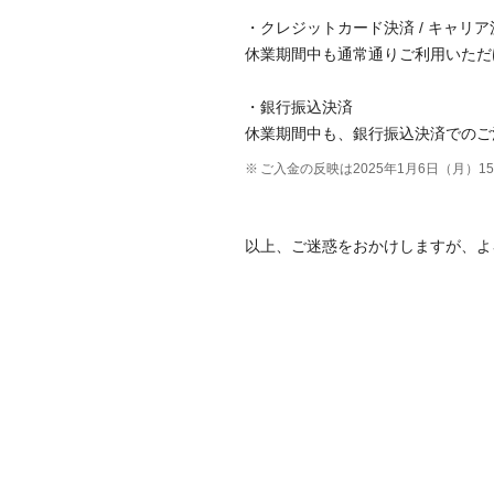
・クレジットカード決済 / キャリア決
休業期間中も通常通りご利用いただ
・銀行振込決済
休業期間中も、銀行振込決済でのご
ご入金の反映は2025年1月6日（月）
以上、ご迷惑をおかけしますが、よ