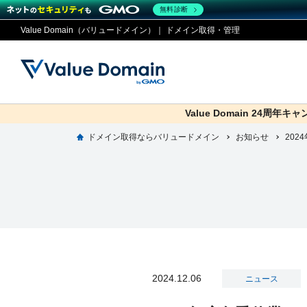
無料診断
Value Domain（バリュードメイン）｜ ドメイン取得・管理
Value Domain 24周年キ
co.jp
ドメイン取得ならバリュードメイン
お知らせ
ドメイ
コアサ
Value
お得意
202
ドメイン
レンタルサーバー
セキュリティ
サービス
従来のバリュー
従来のバリュー
DOMAIN
RENTAL SERVER
SECURITY
SERVICE
ドメイ
One
紹介制
ドメイントップ
サーバートップ
セキュリティトップ
サービストップ
gTLD
ドメイ
Value 
Value
外部サービスでの登録が一部未対
外部サービスでの登録が一部未対
人気ド
2024.12.06
ニュース