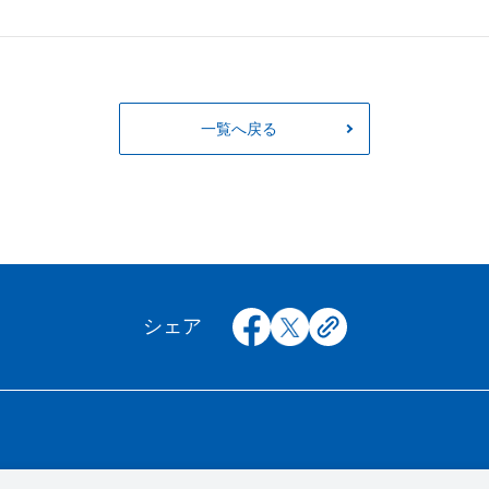
一覧へ戻る
facebook
x
copy
シェア