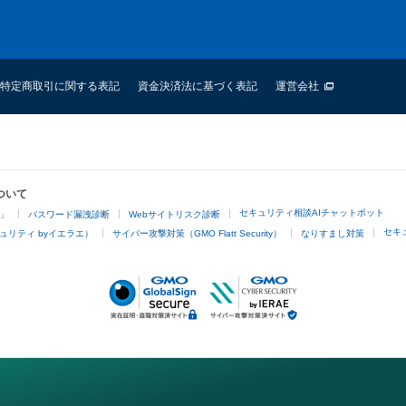
特定商取引に関する表記
資金決済法に基づく表記
運営会社
ついて
セキュリティ相談AIチャットボット
4」
パスワード漏洩診断
Webサイトリスク診断
セキ
ュリティ byイエラエ）
サイバー攻撃対策（GMO Flatt Security）
なりすまし対策