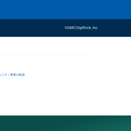
©GMO DigiRock, Inc.
ュリティ事業の軌跡