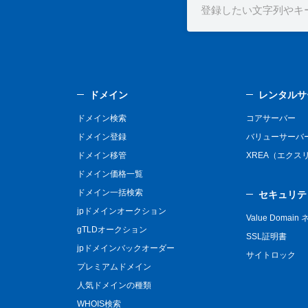
ドメイン
レンタルサ
ドメイン検索
コアサーバー
ドメイン登録
バリューサーバ
ドメイン移管
XREA（エクス
ドメイン価格一覧
ドメイン一括検索
セキュリテ
jpドメインオークション
Value Domai
gTLDオークション
SSL証明書
jpドメインバックオーダー
サイトロック
プレミアムドメイン
人気ドメインの種類
WHOIS検索