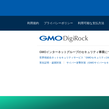
利用規約
プライバシーポリシー
利用可能な支払方法
GMOインターネットグループのセキュリティ事業に
世界初総合ネットセキュリティサービス「GMOセキュリティ2
実在証明・盗聴対策
サイバー攻撃対策（GMOサイバーセキ