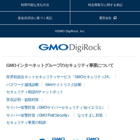
利用可能な支払方法
特定商取引に関する表記
資金決済法に基づく表記
運営会社
©GMO DigiRock, Inc.
GMOインターネットグループのセキュリティ事業について
世界初総合ネットセキュリティサービス「GMOセキュリティ24」
パスワード漏洩診断
Webサイトリスク診断
セキュリティ相談AIチャットボット
実在証明・盗聴対策
サイバー攻撃対策（GMOサイバーセキュリティ byイエラエ）
サイバー攻撃対策（GMO Flatt Security）
なりすまし対策
セキュリティ事業の軌跡