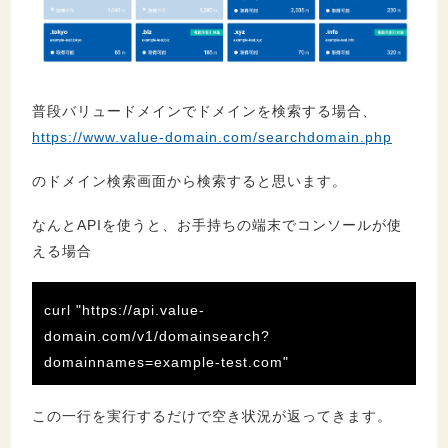
普段バリュードメインでドメインを検索する場合、
https://www.value-domain.com/searchdomain.php
のドメイン検索画面から検索すると思います。
なんとAPIを使うと、お手持ちの端末でコンソールが使
える場合
curl "https://api.value-
domain.com/v1/domainsearch?
domainnames=example-test.com"
この一行を実行するだけで空き状況が返ってきます。