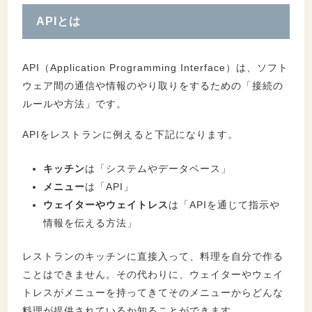
APIとは
API（Application Programming Interface）は、ソフト
ウェア間の通信や情報のやり取りをするための「接続の
ルールや方法」です。
APIをレストランに例えると下記になります。
キッチン
は「システムやデータベース」
メニュー
は「API」
ウェイターやウェイトレス
は「APIを通じて指示や
情報を伝える方法」
レストランのキッチンに直接入って、料理を自分で作る
ことはできません。その代わりに、ウェイターやウェイ
トレスがメニューを持ってきてそのメニューからどんな
料理が提供されているか知ることができます。