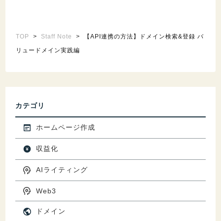
TOP
>
Staff Note
>
【API連携の方法】ドメイン検索&登録 バ
リュードメイン実践編
カテゴリ
ホームページ作成
収益化
AIライティング
Web3
ドメイン