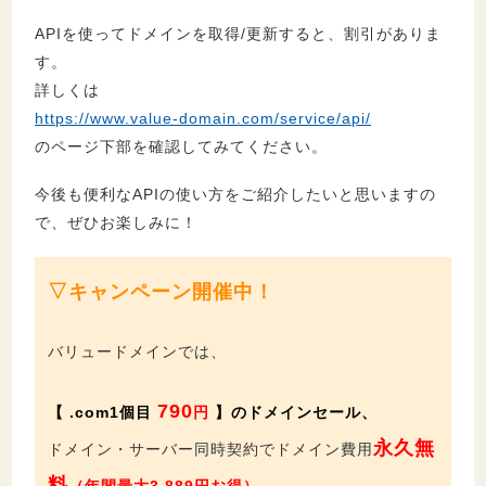
APIを使ってドメインを取得/更新すると、割引がありま
す。
詳しくは
https://www.value-domain.com/service/api/
のページ下部を確認してみてください。
今後も便利なAPIの使い方をご紹介したいと思いますの
で、ぜひお楽しみに！
▽キャンペーン開催中！
バリュードメインでは、
790
【 .com1個目
円
】のドメインセール、
永久無
ドメイン・サーバー同時契約でドメイン費用
料
（年間最大
3,889
円お得）