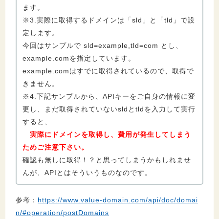
ます。
※3.実際に取得するドメインは「sld」と「tld」で設
定します。
今回はサンプルで sld=example,tld=com とし、
example.comを指定しています。
example.comはすでに取得されているので、取得で
きません。
※4.下記サンプルから、APIキーをご自身の情報に変
更し、まだ取得されていないsldとtldを入力して実行
すると、
実際にドメインを取得し、費用が発生してしまう
ためご注意下さい。
確認も無しに取得！？と思ってしまうかもしれませ
んが、APIとはそういうものなのです。
参考：
https://www.value-domain.com/api/doc/domai
n/#operation/postDomains