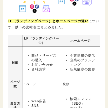
LP（ランディングページ）とホームページの違い
につい
て、以下の比較表にまとめました。
LP（ランディングペー
ホームページ
ジ）
商品・サービス
企業情報の提供
の購入
企業のブランデ
目的
お問い合わせ
ィング
資料請求
新規顧客の集客
ページ
1ページ
複数
数
検索エンジン
Web広告
（SEO）
集客方
SNS
Web広告
法