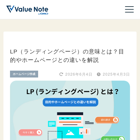
LP（ランディングページ）の意味とは？目
的やホームページとの違いを解説
ドメイン
2026年6月4日
2025年4月3日
ホームページ作成
サーバー
ホームページ作成
WordPress
収益化