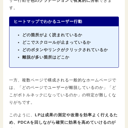
ザー行動を
色のグラデーションで視覚的に分析
できま
す。
ヒートマップでわかるユーザー行動
どの箇所がよく読まれているか
どこでスクロールが止まっているか
どのボタンやリンクがクリックされているか
離脱が多い箇所はどこか
一方、複数ページで構成される一般的なホームページで
は、「どのページでユーザーが離脱しているのか」「ど
こがボトルネックになっているのか」の特定が難しくな
りがちです。
このように、
LPは成果の測定や改善を効率よく行えるた
め、PDCAを回しながら確実に効果を高めていけるのが