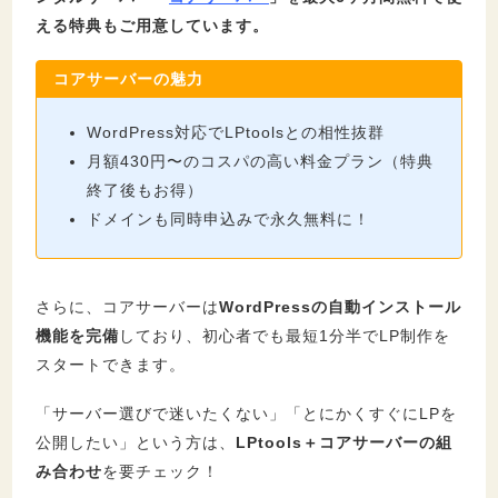
える特典もご用意しています。
コアサーバーの魅力
WordPress対応でLPtoolsとの相性抜群
月額430円〜のコスパの高い料金プラン（特典
終了後もお得）
ドメインも同時申込みで永久無料に！
さらに、コアサーバーは
WordPressの自動インストール
機能を完備
しており、初心者でも最短1分半でLP制作を
スタートできます。
「サーバー選びで迷いたくない」「とにかくすぐにLPを
公開したい」という方は、
LPtools＋コアサーバーの組
み合わせ
を要チェック！