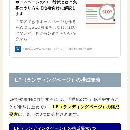
ホームページのSEO対策とは？集
客のやり方を初心者向けに解説し
ます
「集客できるホームページを作る
ためにはSEO対策をしなければい
けないが、何から始めたらいいか
分から ...
https://www.value-domain.com/media/seo/
LP（ランディングページ）の構成要素
LPを効果的に設計するには、「構成の型」を理解するこ
とが非常に重要です。
LP（ランディングページ）の構成
要素
は、以下の3つに分類されます。
LP（ランディングページ）の構成要素3つ