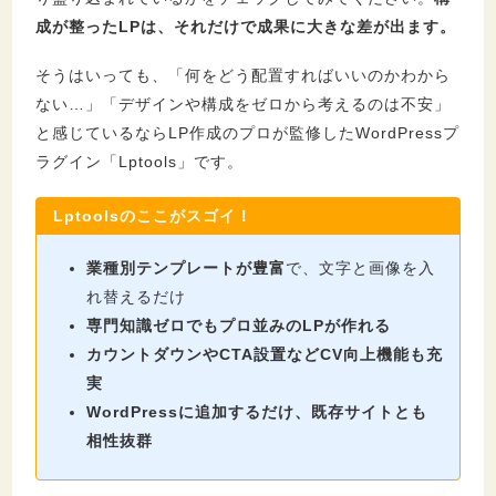
成が整ったLPは、それだけで成果に大きな差が出ます。
そうはいっても、「何をどう配置すればいいのかわから
ない…」「デザインや構成をゼロから考えるのは不安」
と感じているならLP作成のプロが監修したWordPressプ
ラグイン「Lptools」です。
Lptoolsのここがスゴイ！
業種別テンプレートが豊富
で、文字と画像を入
れ替えるだけ
専門知識ゼロでもプロ並みのLPが作れる
カウントダウンやCTA設置などCV向上機能も充
実
WordPressに追加するだけ、既存サイトとも
相性抜群