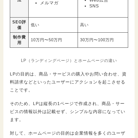
メルマガ
SNS
SEO評
低い
高い
価
制作費
10万円〜50万円
30万円〜100万円
用
LP（ランディングページ）とホームページの違い
LPの目的は、商品・サービスの購入やお問い合わせ、資
料請求などといったユーザーにアクションを起こさせる
ことです。
そのため、LPは縦長の1ページで作成され、商品・サー
ビスの情報以外は記載せず、シンプルな内容になってい
ます。
対して、ホームページの目的は企業情報を多くのユーザ