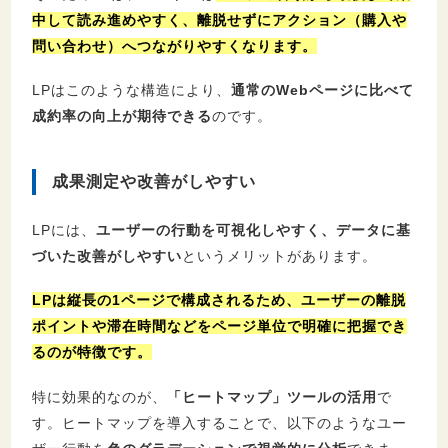
中して読み進めやすく、離脱せずにアクション（購入や
問い合わせ）へつながりやすくなります。
LPはこのような構造により、
通常のWebページに比べて
成約率の向上が期待できる
のです。
成果測定や改善がしやすい
LPには、
ユーザーの行動を可視化しやすく、データに基
づいた改善がしやすい
というメリットがあります。
LPは縦長の1ページで構成されるため、
ユーザーの離脱
ポイントや滞在時間などをページ単位で明確に把握でき
る
のが特徴です。
特に効果的なのが、
「ヒートマップ」ツールの活用
で
す。ヒートマップを導入することで、以下のようなユー