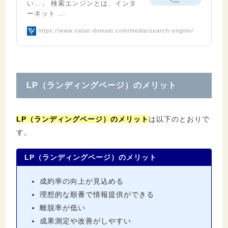
い…」 検索エンジンとは、インタ
ーネット ...
https://www.value-domain.com/media/search-engine/
LP（ランディングページ）のメリット
LP（ランディングページ）のメリット
は以下のとおりで
す。
LP（ランディングページ）のメリット
成約率の向上が見込める
理想的な順番で情報提供ができる
離脱率が低い
成果測定や改善がしやすい