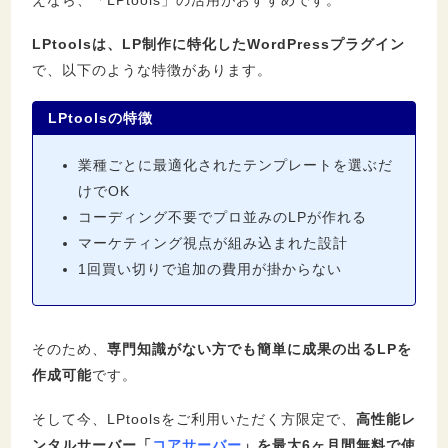
LPtoolsは、LP制作に特化したWordPressプラグイン
で、以下のような特徴があります。
LPtools
の特徴
業種ごとに最適化されたテンプレートを選ぶだ
けでOK
コーディング不要でプロ並みのLPが作れる
マーケティング視点が組み込まれた設計
1回買い切りで追加の費用が掛からない
そのため、
専門知識がない方でも簡単に成果の出るLPを
作成可能
です。
そして今、LPtoolsをご利用いただく方限定で、
高性能レ
ンタルサーバー「
コアサーバー
」を最大6ヶ月間無料で使