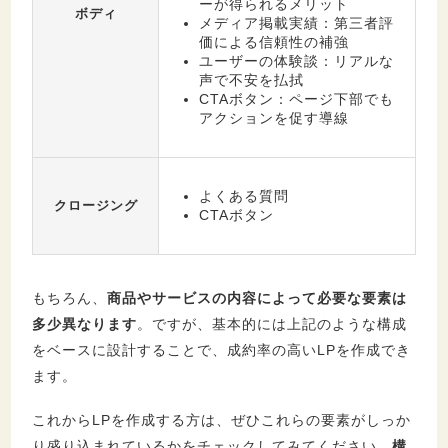
ーが得られるメリット
ボディ
メディア掲載実績：第三者評
価による信頼性の補強
ユーザーの体験談：リアルな
声で不安を払拭
CTAボタン：ページ下部でも
アクションを促す導線
よくある質問
クロージング
CTAボタン
もちろん、
商品やサービスの内容によって必要な要素は
多少異なります
。ですが、基本的には上記のような構成
をベースに設計することで、成約率の高いLPを作成でき
ます。
これからLPを作成する方は、ぜひこれらの要素がしっか
り盛り込まれているかをチェックしてみてください。
構