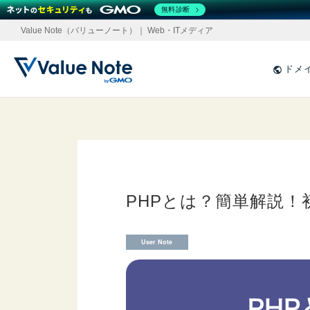
無料診断
Value Note（バリューノート）｜ Web・ITメディア
ドメ
PHPとは？簡単解説！
User Note