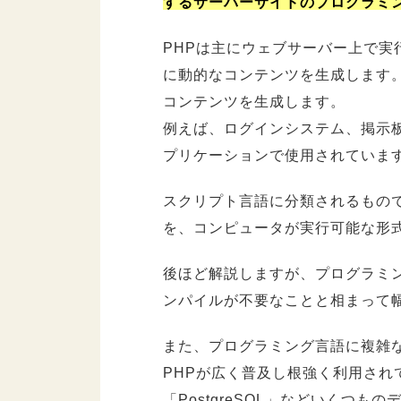
するサーバーサイドのプログラミ
PHPは主にウェブサーバー上で
に動的なコンテンツを生成します
コンテンツを生成します。
例えば、ログインシステム、掲示
プリケーションで使用されていま
スクリプト言語に分類されるもの
を、コンピュータが実行可能な形
後ほど解説しますが、プログラミ
ンパイルが不要なことと相まって
また、プログラミング言語に複雑
PHPが広く普及し根強く利用され
「PostgreSQL」などいくつ