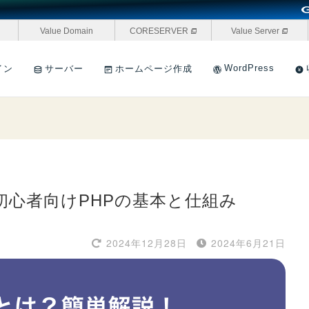
Value Domain
CORESERVER
Value Server
WordPress
イン
サーバー
ホームページ作成
初心者向けPHPの基本と仕組み
2024年12月28日
2024年6月21日