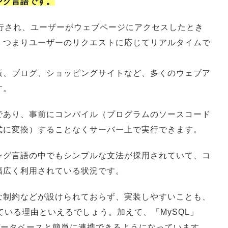
ング言語です。
実行され、ユーザーがウェブページにアクセスしたとき
。つまりユーザーのリクエストに応じてリアルタイムで
板、ブログ、ショッピングサイトなど、多くのウェブア
す。
であり、事前にコンパイル（プログラムのソースコード
式に変換）することなくサーバー上で実行できます。
ング言語の中でもシンプルな文法が採用されていて、コ
幅広く利用されている状況です。
な制約などが設けられておらず、実装しやすいことも、
ている理由といえるでしょう。加えて、「MySQL」
ものデータベースと簡単に連携できるようになっています。