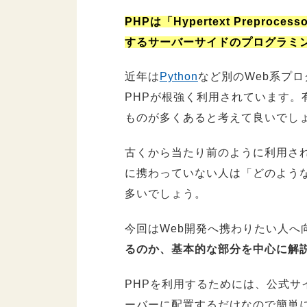
PHPは「Hypertext Prepr
するサーバーサイドのプログラミ
近年は
Python
など別のWeb系プ
PHPが根強く利用されています。
ものが多くあると考えて良いでし
古くから当たり前のように利用され
に携わっていない人は「どのよう
多いでしょう。
今回はWeb開発へ携わりたい人へ
るのか、基本的な部分を中心に解
PHPを利用するためには、公式
ーバーに配置するだけなので簡単