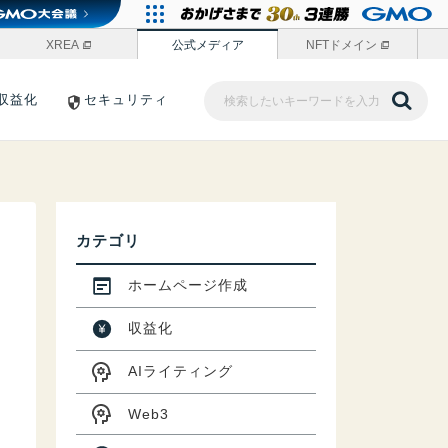
XREA
公式メディア
NFTドメイン
収益化
セキュリティ
カテゴリ
ホームページ作成
収益化
AIライティング
Web3