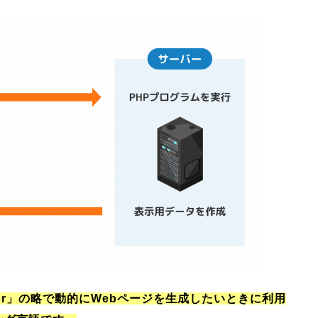
所
ocessor」の略で動的にWebページを生成したいときに利用