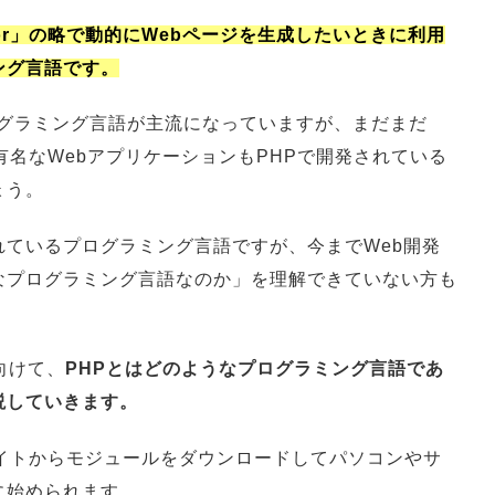
ocessor」の略で動的にWebページを生成したいときに利用
ング言語です。
ログラミング言語が主流になっていますが、まだまだ
有名なWebアプリケーションもPHPで開発されている
ょう。
ているプログラミング言語ですが、今までWeb開発
なプログラミング言語なのか」を理解できていない方も
向けて、
PHPとはどのようなプログラミング言語であ
説していきます。
サイトからモジュールをダウンロードしてパソコンやサ
に始められます。