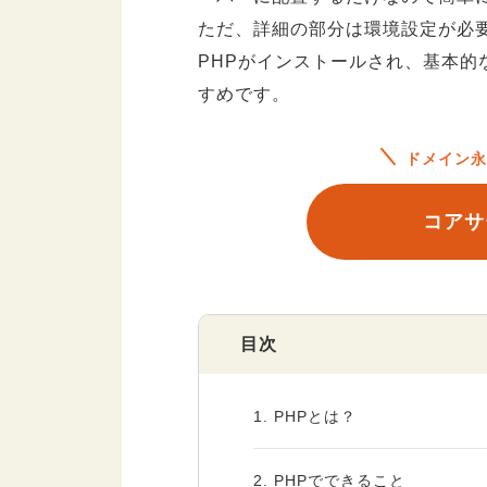
ただ、詳細の部分は環境設定が必
PHPがインストールされ、基本
すめです。
ドメイン永
コアサ
目次
1.
PHPとは？
2.
PHPでできること