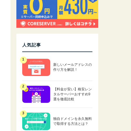
人気記事
新しいメールアドレスの
作り方を解説！
【料金が安い】格安レン
タルサーバーおすすめ9
選を徹底比較
独自ドメインを永久無料
で取得する方法とは？