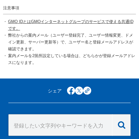
注意事項
GMO IDとはGMOインターネットグループのサービスで使える共通ID
です。
弊社からの案内メール（ユーザー登録完了、ユーザー情報変更、ドメ
イン更新、サーバー更新等）で、ユーザー名と登録メールアドレスが
確認できます。
案内メールを2箇所設定している場合は、どちらかが登録メールアドレ
スになります。
シェア
facebook
x
copy