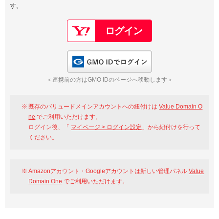
す。
以下でもログイン可能
Google
Yahoo!
以下でも登録可能
GMO ID
Amazon
Google
Yahoo!
GMO IDでログイン
※AmazonはValue Domain Oneのログイン画面へ遷移します
GMO ID
Amazon
＜連携前の方はGMO IDのページへ移動します＞
※AmazonはValue Domain Oneのアカウント作成画面へ遷移します
既存のバリュードメインアカウントへの紐付けは
Value Domain O
ne
でご利用いただけます。
ログイン後、「
マイページ > ログイン設定
」から紐付けを行って
ください。
Amazonアカウント・Googleアカウントは新しい管理パネル
Value
Domain One
でご利用いただけます。