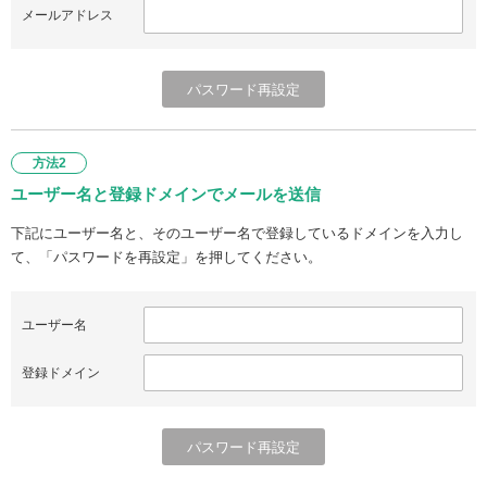
メールアドレス
方法2
ユーザー名と登録ドメインでメールを送信
下記にユーザー名と、そのユーザー名で登録しているドメインを入力し
て、「パスワードを再設定」を押してください。
ユーザー名
登録ドメイン