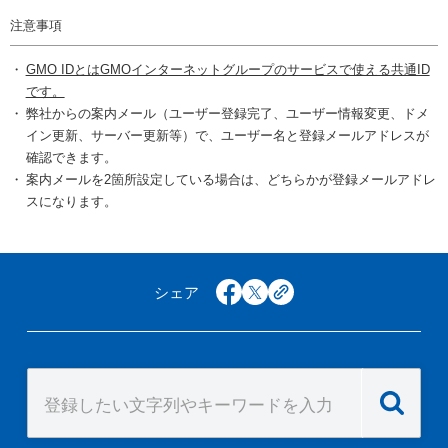
注意事項
GMO IDとはGMOインターネットグループのサービスで使える共通ID
です。
弊社からの案内メール（ユーザー登録完了、ユーザー情報変更、ドメ
イン更新、サーバー更新等）で、ユーザー名と登録メールアドレスが
確認できます。
案内メールを2箇所設定している場合は、どちらかが登録メールアドレ
スになります。
シェア
facebook
x
copy