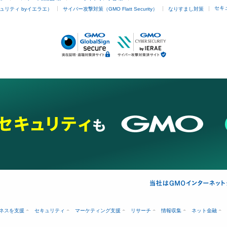
セキ
ュリティ byイエラエ）
サイバー攻撃対策（GMO Flatt Security）
なりすまし対策
ネスを支援
セキュリティ
マーケティング支援
リサーチ
情報収集
ネット金融