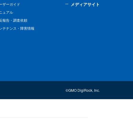
メディアサイト
ーザーガイド
ニュアル
反報告・調査依頼
ンテナンス・障害情報
©GMO DigiRock, Inc.