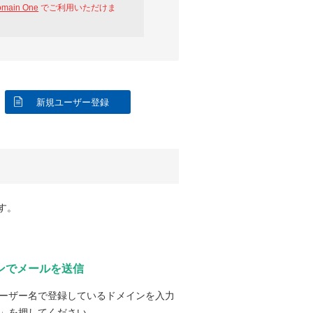
omain One
でご利用いただけま
新規ユーザー登録
す。
ンでメールを送信
ーザー名で登録しているドメインを入力
」を押してください。