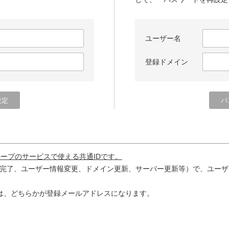
ユーザー名
登録ドメイン
ループのサービスで使える共通IDです。
完了、ユーザー情報変更、ドメイン更新、サーバー更新等）で、ユーザ
は、どちらかが登録メールアドレスになります。