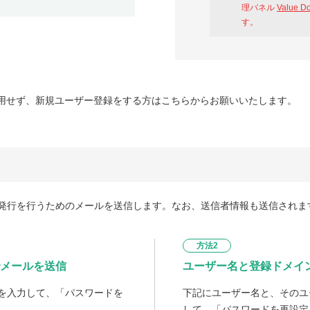
理パネル
Value D
す。
用せず、新規ユーザー登録をする方はこちらからお願いいたします。
発行を行うためのメールを送信します。なお、送信者情報も送信されま
方法2
メールを送信
ユーザー名と登録ドメイ
を入力して、「パスワードを
下記にユーザー名と、そのユ
して、「パスワードを再設定