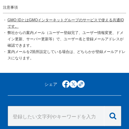
注意事項
GMO IDとはGMOインターネットグループのサービスで使える共通ID
です。
弊社からの案内メール（ユーザー登録完了、ユーザー情報変更、ドメ
イン更新、サーバー更新等）で、ユーザー名と登録メールアドレスが
確認できます。
案内メールを2箇所設定している場合は、どちらかが登録メールアドレ
スになります。
シェア
facebook
x
copy