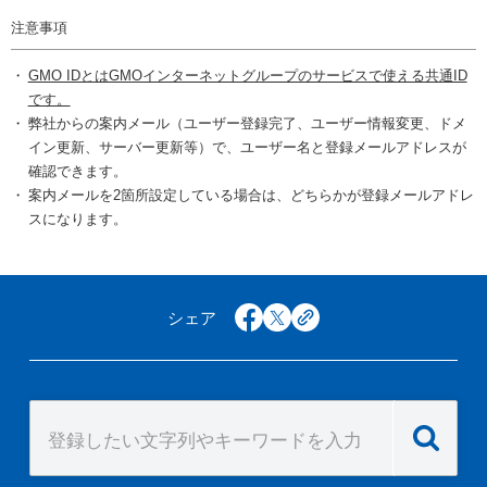
注意事項
GMO IDとはGMOインターネットグループのサービスで使える共通ID
です。
弊社からの案内メール（ユーザー登録完了、ユーザー情報変更、ドメ
イン更新、サーバー更新等）で、ユーザー名と登録メールアドレスが
確認できます。
案内メールを2箇所設定している場合は、どちらかが登録メールアドレ
スになります。
シェア
facebook
x
copy