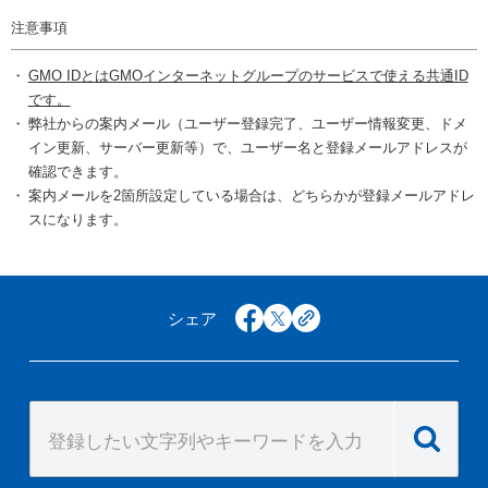
注意事項
GMO IDとはGMOインターネットグループのサービスで使える共通ID
です。
弊社からの案内メール（ユーザー登録完了、ユーザー情報変更、ドメ
イン更新、サーバー更新等）で、ユーザー名と登録メールアドレスが
確認できます。
案内メールを2箇所設定している場合は、どちらかが登録メールアドレ
スになります。
シェア
facebook
x
copy