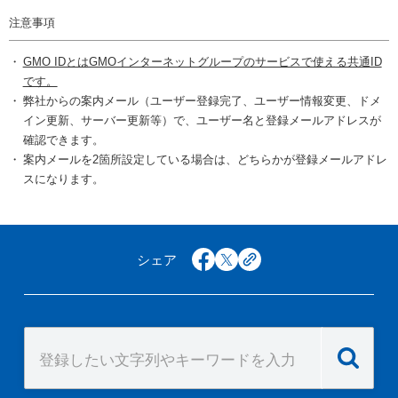
注意事項
GMO IDとはGMOインターネットグループのサービスで使える共通ID
です。
弊社からの案内メール（ユーザー登録完了、ユーザー情報変更、ドメ
イン更新、サーバー更新等）で、ユーザー名と登録メールアドレスが
確認できます。
案内メールを2箇所設定している場合は、どちらかが登録メールアドレ
スになります。
シェア
facebook
x
copy