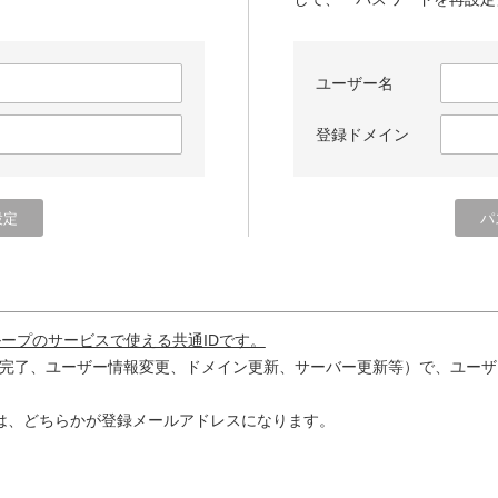
ユーザー名
登録ドメイン
ループのサービスで使える共通IDです。
完了、ユーザー情報変更、ドメイン更新、サーバー更新等）で、ユーザ
は、どちらかが登録メールアドレスになります。