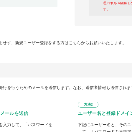
理パネル
Value D
す。
用せず、新規ユーザー登録をする方はこちらからお願いいたします。
発行を行うためのメールを送信します。なお、送信者情報も送信されま
方法2
メールを送信
ユーザー名と登録ドメイ
を入力して、「パスワードを
下記にユーザー名と、そのユ
して、「パスワードを再設定