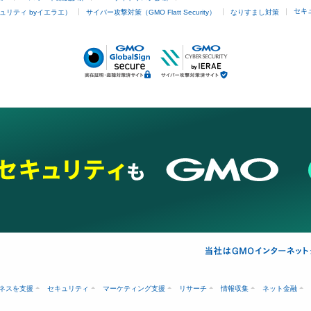
セキ
ュリティ byイエラエ）
サイバー攻撃対策（GMO Flatt Security）
なりすまし対策
ネスを支援
セキュリティ
マーケティング支援
リサーチ
情報収集
ネット金融