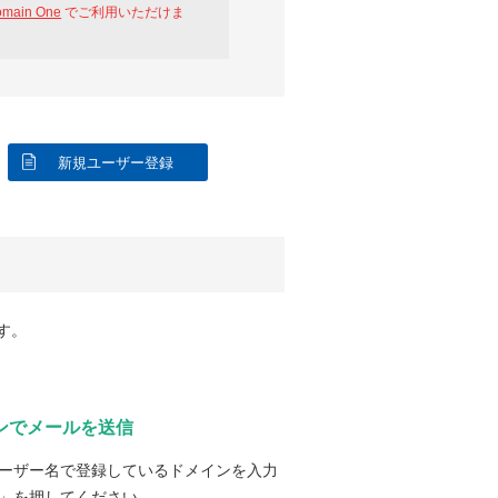
omain One
でご利用いただけま
新規ユーザー登録
す。
ンでメールを送信
ーザー名で登録しているドメインを入力
」を押してください。