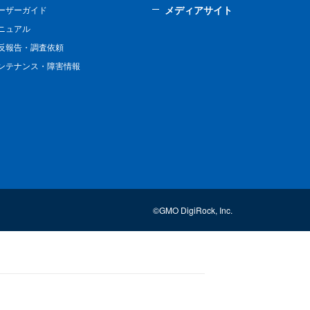
メディアサイト
ーザーガイド
ニュアル
反報告・調査依頼
ンテナンス・障害情報
©GMO DigiRock, Inc.