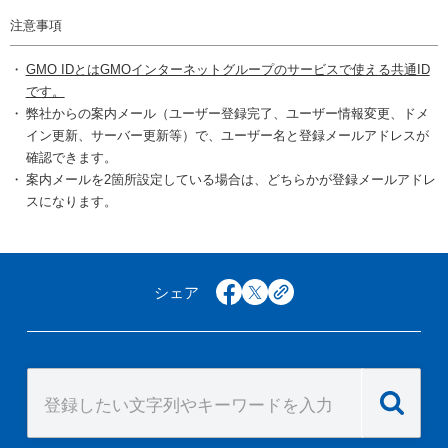
注意事項
GMO IDとはGMOインターネットグループのサービスで使える共通ID
です。
弊社からの案内メール（ユーザー登録完了、ユーザー情報変更、ドメ
イン更新、サーバー更新等）で、ユーザー名と登録メールアドレスが
確認できます。
案内メールを2箇所設定している場合は、どちらかが登録メールアドレ
スになります。
シェア
facebook
x
copy