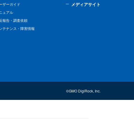
メディアサイト
ーザーガイド
ニュアル
反報告・調査依頼
ンテナンス・障害情報
©GMO DigiRock, Inc.