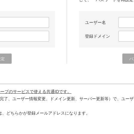
ユーザー名
登録ドメイン
ループのサービスで使える共通IDです。
完了、ユーザー情報変更、ドメイン更新、サーバー更新等）で、ユーザ
は、どちらかが登録メールアドレスになります。