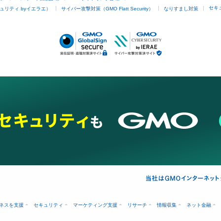
セキ
ュリティ byイエラエ）
サイバー攻撃対策（GMO Flatt Security）
なりすまし対策
ネスを支援
セキュリティ
マーケティング支援
リサーチ
情報収集
ネット金融