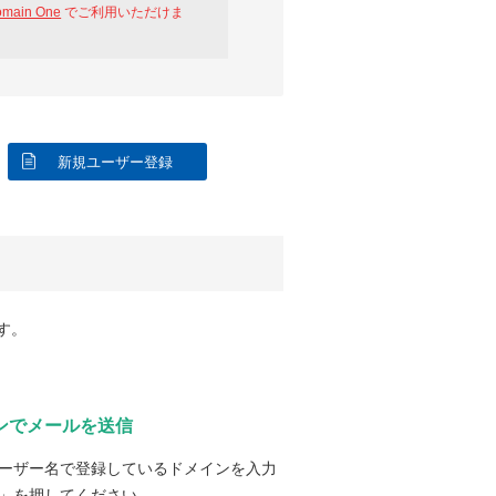
omain One
でご利用いただけま
新規ユーザー登録
す。
ンでメールを送信
ーザー名で登録しているドメインを入力
」を押してください。