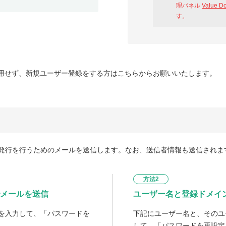
理パネル
Value D
す。
用せず、新規ユーザー登録をする方はこちらからお願いいたします。
発行を行うためのメールを送信します。なお、送信者情報も送信されま
方法2
メールを送信
ユーザー名と登録ドメイ
を入力して、「パスワードを
下記にユーザー名と、そのユ
して、「パスワードを再設定