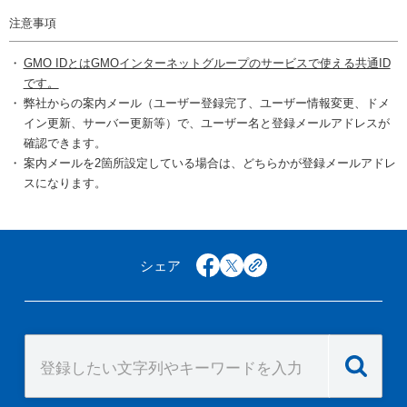
注意事項
GMO IDとはGMOインターネットグループのサービスで使える共通ID
です。
弊社からの案内メール（ユーザー登録完了、ユーザー情報変更、ドメ
イン更新、サーバー更新等）で、ユーザー名と登録メールアドレスが
確認できます。
案内メールを2箇所設定している場合は、どちらかが登録メールアドレ
スになります。
シェア
facebook
x
copy