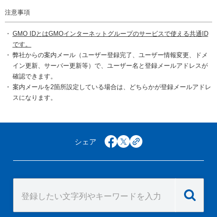
注意事項
GMO IDとはGMOインターネットグループのサービスで使える共通ID
です。
弊社からの案内メール（ユーザー登録完了、ユーザー情報変更、ドメ
イン更新、サーバー更新等）で、ユーザー名と登録メールアドレスが
確認できます。
案内メールを2箇所設定している場合は、どちらかが登録メールアドレ
スになります。
シェア
facebook
x
copy