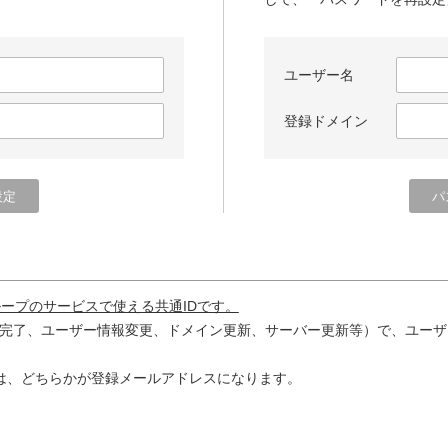
ユーザー名
登録ドメイン
ループのサービスで使える共通IDです。
完了、ユーザー情報変更、ドメイン更新、サーバー更新等）で、ユーザ
は、どちらかが登録メールアドレスになります。