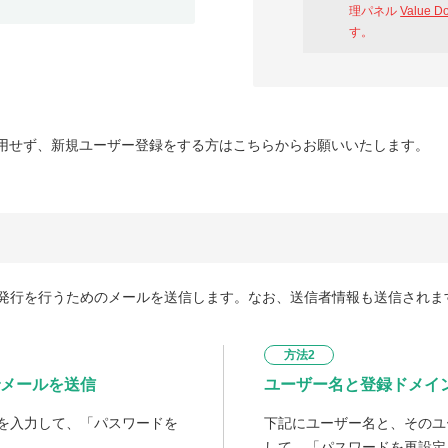
理パネル
Value D
す。
用せず、新規ユーザー登録をする方はこちらからお願いいたします。
発行を行うためのメールを送信します。なお、送信者情報も送信されま
方法2
メールを送信
ユーザー名と登録ドメイ
を入力して、「パスワードを
下記にユーザー名と、そのユ
して、「パスワードを再設定