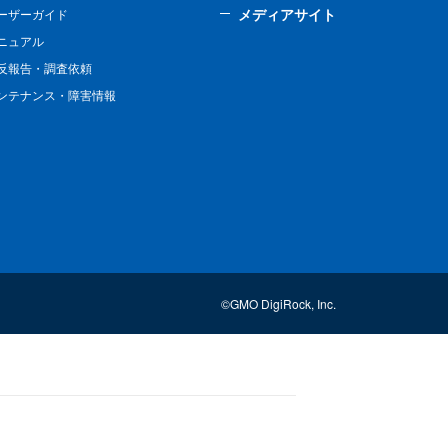
メディアサイト
ーザーガイド
ニュアル
反報告・調査依頼
ンテナンス・障害情報
©GMO DigiRock, Inc.