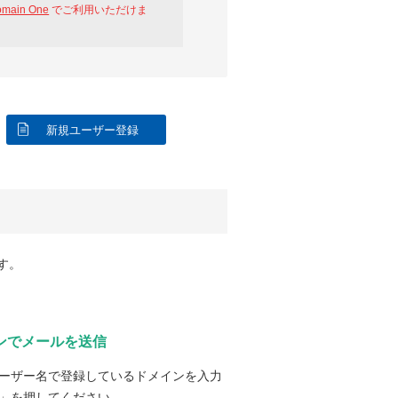
omain One
でご利用いただけま
新規ユーザー登録
す。
ンでメールを送信
ーザー名で登録しているドメインを入力
」を押してください。