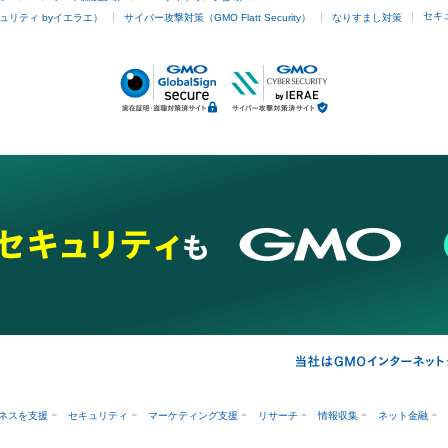
セキ
ュリティ byイエラエ）
サイバー攻撃対策（GMO Flatt Security）
なりすまし対策
ネスを支援
セキュリティ
マーケティング支援
リサーチ
情報収集
ネット金融