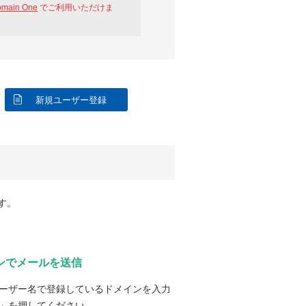
omain One
でご利用いただけま
新規ユーザー登録
す。
ンでメールを送信
ーザー名で登録しているドメインを入力
」を押してください。