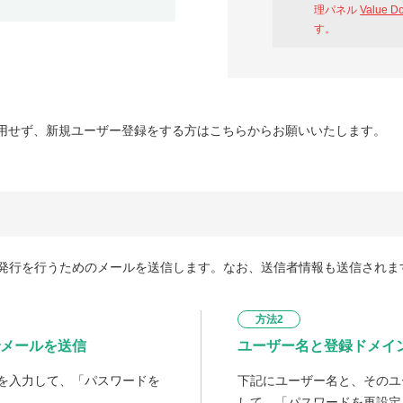
理パネル
Value D
す。
用せず、新規ユーザー登録をする方はこちらからお願いいたします。
発行を行うためのメールを送信します。なお、送信者情報も送信されま
方法2
メールを送信
ユーザー名と登録ドメイ
を入力して、「パスワードを
下記にユーザー名と、そのユ
して、「パスワードを再設定