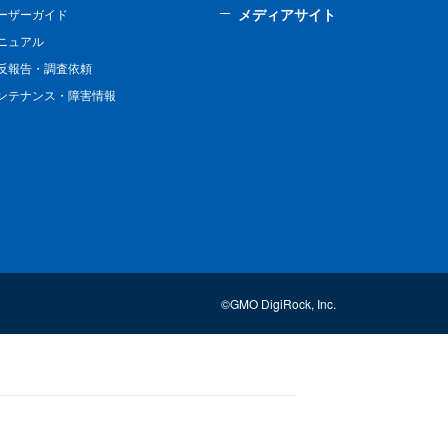
メディアサイト
ーザーガイド
ニュアル
反報告・調査依頼
ンテナンス・障害情報
©GMO DigiRock, Inc.