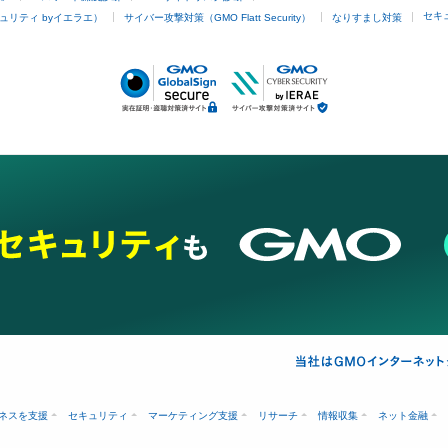
セキ
ュリティ byイエラエ）
サイバー攻撃対策（GMO Flatt Security）
なりすまし対策
ネスを支援
セキュリティ
マーケティング支援
リサーチ
情報収集
ネット金融