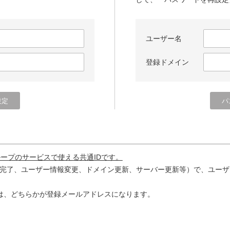
ユーザー名
登録ドメイン
ループのサービスで使える共通IDです。
完了、ユーザー情報変更、ドメイン更新、サーバー更新等）で、ユーザ
は、どちらかが登録メールアドレスになります。