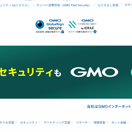
セキ
ュリティ byイエラエ）
サイバー攻撃対策（GMO Flatt Security）
なりすまし対策
ネスを支援
セキュリティ
マーケティング支援
リサーチ
情報収集
ネット金融