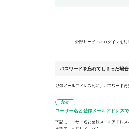
外部サービスのログインを利
パスワードを忘れてしまった場合
登録メールアドレス宛に、パスワード再
方法1
ユーザー名と登録メールアドレスで
下記にユーザー名と登録メールアドレス
再設定」を押してください。