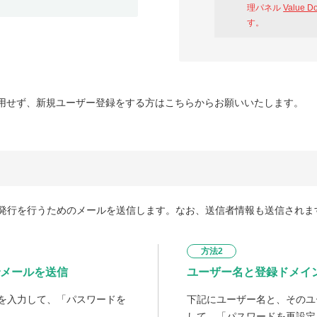
理パネル
Value D
す。
用せず、新規ユーザー登録をする方はこちらからお願いいたします。
発行を行うためのメールを送信します。なお、送信者情報も送信されま
方法2
メールを送信
ユーザー名と登録ドメイ
を入力して、「パスワードを
下記にユーザー名と、そのユ
して、「パスワードを再設定