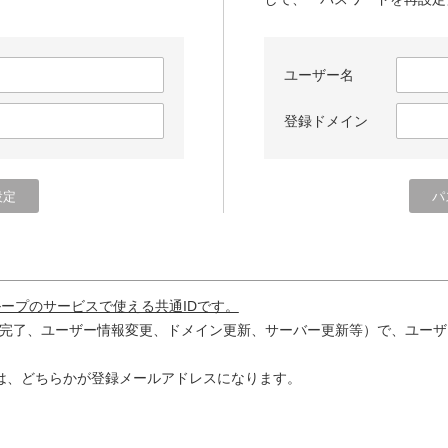
ユーザー名
登録ドメイン
ループのサービスで使える共通IDです。
完了、ユーザー情報変更、ドメイン更新、サーバー更新等）で、ユーザ
は、どちらかが登録メールアドレスになります。