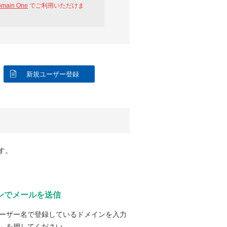
omain One
でご利用いただけま
新規ユーザー登録
す。
ンでメールを送信
ーザー名で登録しているドメインを入力
」を押してください。