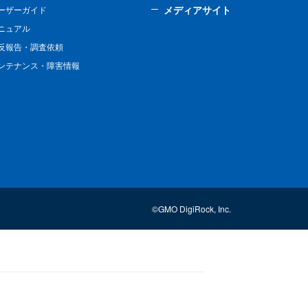
メディアサイト
ーザーガイド
ニュアル
反報告・調査依頼
ンテナンス・障害情報
©GMO DigiRock, Inc.