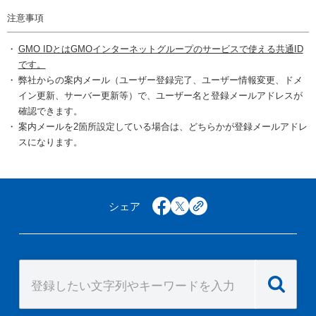
注意事項
GMO IDとはGMOインターネットグループのサービスで使える共通ID
です。
弊社からの案内メール（ユーザー登録完了、ユーザー情報変更、ドメ
イン更新、サーバー更新等）で、ユーザー名と登録メールアドレスが
確認できます。
案内メールを2箇所設定している場合は、どちらかが登録メールアドレ
スになります。
シェア
facebook
x
copy