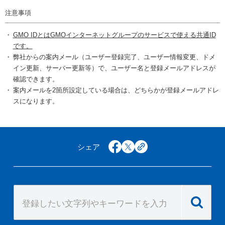
注意事項
GMO IDとはGMOインターネットグループのサービスで使える共通ID
です。
弊社からの案内メール（ユーザー登録完了、ユーザー情報変更、ドメ
イン更新、サーバー更新等）で、ユーザー名と登録メールアドレスが
確認できます。
案内メールを2箇所設定している場合は、どちらかが登録メールアドレ
スになります。
シェア
facebook
x
copy