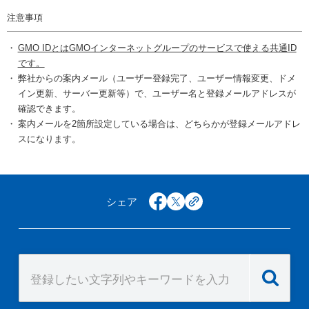
注意事項
GMO IDとはGMOインターネットグループのサービスで使える共通ID
です。
弊社からの案内メール（ユーザー登録完了、ユーザー情報変更、ドメ
イン更新、サーバー更新等）で、ユーザー名と登録メールアドレスが
確認できます。
案内メールを2箇所設定している場合は、どちらかが登録メールアドレ
スになります。
シェア
facebook
x
copy