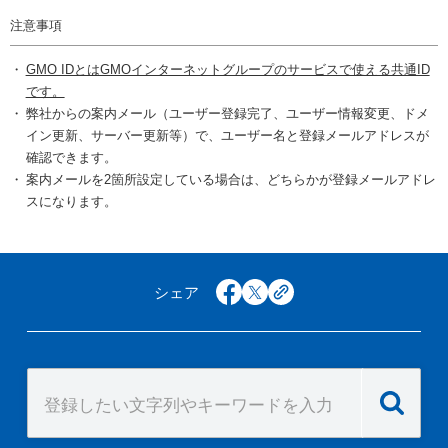
注意事項
GMO IDとはGMOインターネットグループのサービスで使える共通ID
です。
弊社からの案内メール（ユーザー登録完了、ユーザー情報変更、ドメ
イン更新、サーバー更新等）で、ユーザー名と登録メールアドレスが
確認できます。
案内メールを2箇所設定している場合は、どちらかが登録メールアドレ
スになります。
シェア
facebook
x
copy