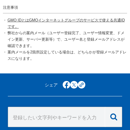
注意事項
GMO IDとはGMOインターネットグループのサービスで使える共通ID
です。
弊社からの案内メール（ユーザー登録完了、ユーザー情報変更、ドメ
イン更新、サーバー更新等）で、ユーザー名と登録メールアドレスが
確認できます。
案内メールを2箇所設定している場合は、どちらかが登録メールアドレ
スになります。
シェア
facebook
x
copy