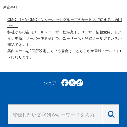
注意事項
GMO IDとはGMOインターネットグループのサービスで使える共通ID
です。
弊社からの案内メール（ユーザー登録完了、ユーザー情報変更、ドメ
イン更新、サーバー更新等）で、ユーザー名と登録メールアドレスが
確認できます。
案内メールを2箇所設定している場合は、どちらかが登録メールアドレ
スになります。
シェア
facebook
x
copy