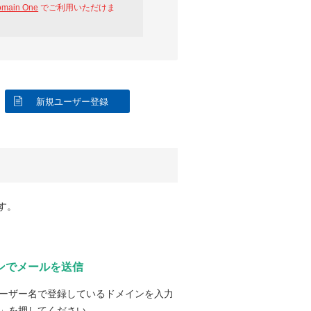
omain One
でご利用いただけま
新規ユーザー登録
す。
ンでメールを送信
ーザー名で登録しているドメインを入力
」を押してください。