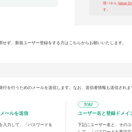
理パネル
Value D
す。
用せず、新規ユーザー登録をする方はこちらからお願いいたします。
発行を行うためのメールを送信します。なお、送信者情報も送信されま
方法2
メールを送信
ユーザー名と登録ドメイ
を入力して、「パスワードを
下記にユーザー名と、そのユ
して、「パスワードを再設定