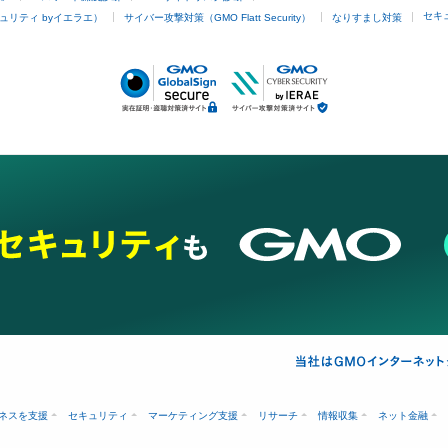
セキ
ュリティ byイエラエ）
サイバー攻撃対策（GMO Flatt Security）
なりすまし対策
ネスを支援
セキュリティ
マーケティング支援
リサーチ
情報収集
ネット金融