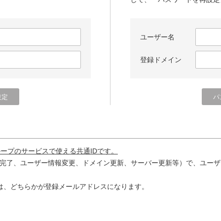
ユーザー名
登録ドメイン
ループのサービスで使える共通IDです。
完了、ユーザー情報変更、ドメイン更新、サーバー更新等）で、ユーザ
は、どちらかが登録メールアドレスになります。