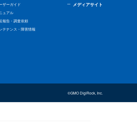
メディアサイト
ーザーガイド
ニュアル
反報告・調査依頼
ンテナンス・障害情報
©GMO DigiRock, Inc.