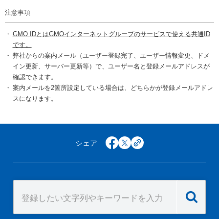
注意事項
GMO IDとはGMOインターネットグループのサービスで使える共通ID
です。
弊社からの案内メール（ユーザー登録完了、ユーザー情報変更、ドメ
イン更新、サーバー更新等）で、ユーザー名と登録メールアドレスが
確認できます。
案内メールを2箇所設定している場合は、どちらかが登録メールアドレ
スになります。
シェア
facebook
x
copy