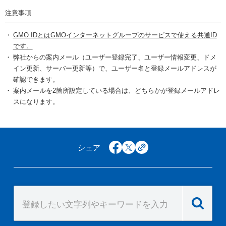
注意事項
GMO IDとはGMOインターネットグループのサービスで使える共通ID
です。
弊社からの案内メール（ユーザー登録完了、ユーザー情報変更、ドメ
イン更新、サーバー更新等）で、ユーザー名と登録メールアドレスが
確認できます。
案内メールを2箇所設定している場合は、どちらかが登録メールアドレ
スになります。
シェア
facebook
x
copy