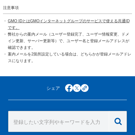
注意事項
GMO IDとはGMOインターネットグループのサービスで使える共通ID
です。
弊社からの案内メール（ユーザー登録完了、ユーザー情報変更、ドメ
イン更新、サーバー更新等）で、ユーザー名と登録メールアドレスが
確認できます。
案内メールを2箇所設定している場合は、どちらかが登録メールアドレ
スになります。
シェア
facebook
x
copy