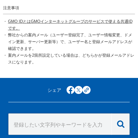
注意事項
GMO IDとはGMOインターネットグループのサービスで使える共通ID
です。
弊社からの案内メール（ユーザー登録完了、ユーザー情報変更、ドメ
イン更新、サーバー更新等）で、ユーザー名と登録メールアドレスが
確認できます。
案内メールを2箇所設定している場合は、どちらかが登録メールアドレ
スになります。
シェア
facebook
x
copy