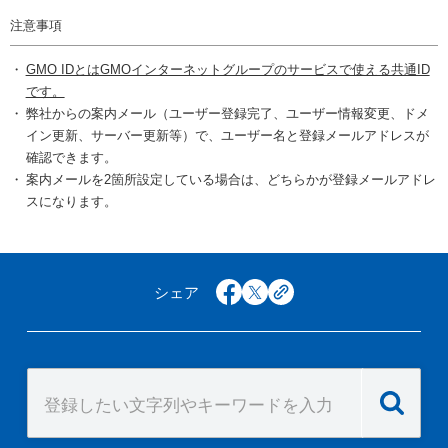
注意事項
GMO IDとはGMOインターネットグループのサービスで使える共通ID
です。
弊社からの案内メール（ユーザー登録完了、ユーザー情報変更、ドメ
イン更新、サーバー更新等）で、ユーザー名と登録メールアドレスが
確認できます。
案内メールを2箇所設定している場合は、どちらかが登録メールアドレ
スになります。
シェア
facebook
x
copy