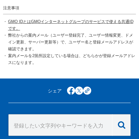
注意事項
GMO IDとはGMOインターネットグループのサービスで使える共通ID
です。
弊社からの案内メール（ユーザー登録完了、ユーザー情報変更、ドメ
イン更新、サーバー更新等）で、ユーザー名と登録メールアドレスが
確認できます。
案内メールを2箇所設定している場合は、どちらかが登録メールアドレ
スになります。
シェア
facebook
x
copy