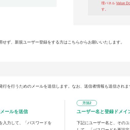
理パネル
Value D
す。
用せず、新規ユーザー登録をする方はこちらからお願いいたします。
発行を行うためのメールを送信します。なお、送信者情報も送信されま
方法2
メールを送信
ユーザー名と登録ドメイ
を入力して、「パスワードを
下記にユーザー名と、そのユ
して、「パスワードを再設定