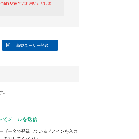
omain One
でご利用いただけま
新規ユーザー登録
す。
ンでメールを送信
ーザー名で登録しているドメインを入力
」を押してください。