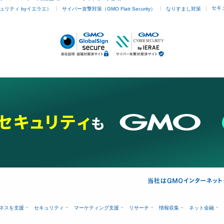
セキ
ュリティ byイエラエ）
サイバー攻撃対策（GMO Flatt Security）
なりすまし対策
ネスを支援
セキュリティ
マーケティング支援
リサーチ
情報収集
ネット金融