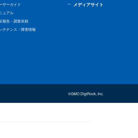
メディアサイト
ーザーガイド
ニュアル
反報告・調査依頼
ンテナンス・障害情報
©GMO DigiRock, Inc.