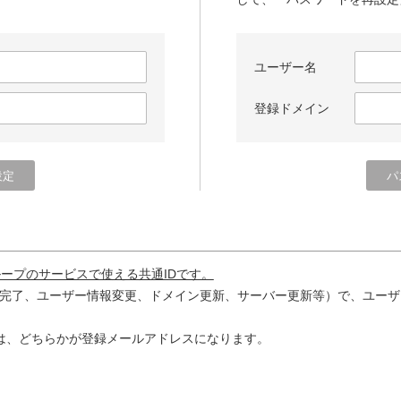
ユーザー名
登録ドメイン
ループのサービスで使える共通IDです。
完了、ユーザー情報変更、ドメイン更新、サーバー更新等）で、ユーザ
は、どちらかが登録メールアドレスになります。