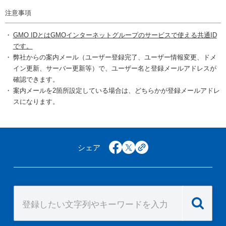
注意事項
GMO IDとはGMOインターネットグループのサービスで使える共通ID
です。
弊社からの案内メール（ユーザー登録完了、ユーザー情報変更、ドメ
イン更新、サーバー更新等）で、ユーザー名と登録メールアドレスが
確認できます。
案内メールを2箇所設定している場合は、どちらかが登録メールアドレ
スになります。
シェア
facebook
x
copy