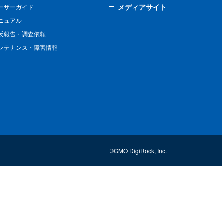
メディアサイト
ーザーガイド
ニュアル
反報告・調査依頼
ンテナンス・障害情報
©GMO DigiRock, Inc.