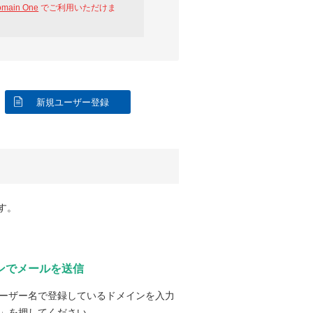
omain One
でご利用いただけま
新規ユーザー登録
す。
ンでメールを送信
ーザー名で登録しているドメインを入力
」を押してください。