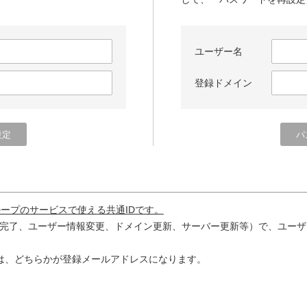
ユーザー名
登録ドメイン
ループのサービスで使える共通IDです。
完了、ユーザー情報変更、ドメイン更新、サーバー更新等）で、ユーザ
は、どちらかが登録メールアドレスになります。