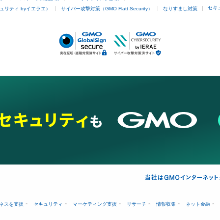
セキ
ュリティ byイエラエ）
サイバー攻撃対策（GMO Flatt Security）
なりすまし対策
ネスを支援
セキュリティ
マーケティング支援
リサーチ
情報収集
ネット金融