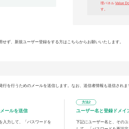
理パネル
Value D
す。
用せず、新規ユーザー登録をする方はこちらからお願いいたします。
発行を行うためのメールを送信します。なお、送信者情報も送信されま
方法2
メールを送信
ユーザー名と登録ドメイ
を入力して、「パスワードを
下記にユーザー名と、そのユ
して、「パスワードを再設定